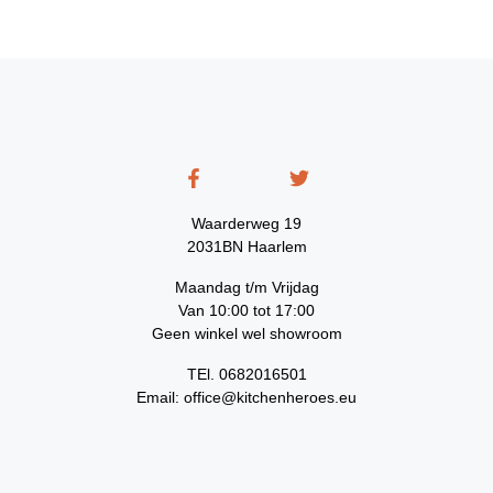
Waarderweg 19
2031BN Haarlem
Maandag t/m Vrijdag
Van 10:00 tot 17:00
Geen winkel wel showroom
TEl. 0682016501
Email: office@kitchenheroes.eu