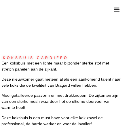
HOME KO
KOKSBUIZEN 
KOKSBUIS CARDIFFO
Een koksbuis met een lichte maar bijzonder sterke stof met
stretch panelen aan de zijkant.
Deze nieuwkomer gaat meteen al als een aankomend talent naar
vele koks die de kwaliteit van Bragard willen hebben.
Mooi getailleerde pasvorm en met drukknopen. De zijkanten zijn
van een sterke mesh waardoor het de ultieme doorvoer van
warmte heeft
Deze koksbuis is een must have voor elke kok zowel de
professional, de harde werker en voor de invaller!