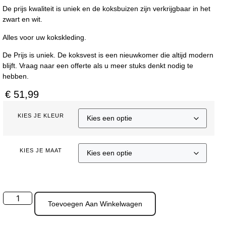
De prijs kwaliteit is uniek en de koksbuizen zijn verkrijgbaar in het
zwart en wit.
Alles voor uw kokskleding.
De Prijs is uniek. De koksvest is een nieuwkomer die altijd modern
blijft. Vraag naar een offerte als u meer stuks denkt nodig te
hebben.
€
51,99
KIES JE KLEUR
KIES JE MAAT
Toevoegen Aan Winkelwagen