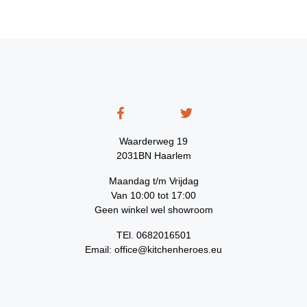
Waarderweg 19
2031BN Haarlem
Maandag t/m Vrijdag
Van 10:00 tot 17:00
Geen winkel wel showroom
TEl. 0682016501
Email: office@kitchenheroes.eu