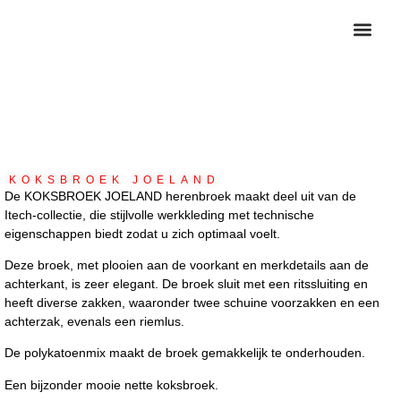
HOME KO
KOKSBUIZEN 
KOKSBROEK JOELAND
De KOKSBROEK JOELAND herenbroek maakt deel uit van de
Itech-collectie, die stijlvolle werkkleding met technische
eigenschappen biedt zodat u zich optimaal voelt.
Deze broek, met plooien aan de voorkant en merkdetails aan de
achterkant, is zeer elegant. De broek sluit met een ritssluiting en
heeft diverse zakken, waaronder twee schuine voorzakken en een
achterzak, evenals een riemlus.
De polykatoenmix maakt de broek gemakkelijk te onderhouden.
Een bijzonder mooie nette koksbroek.