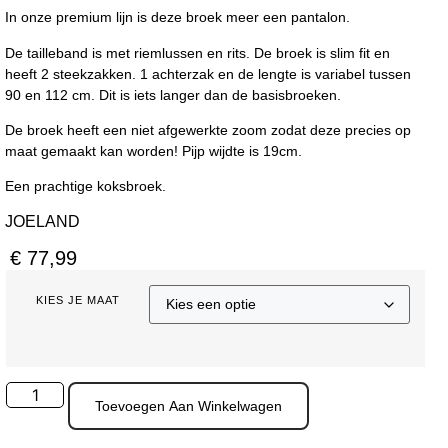
In onze premium lijn is deze broek meer een pantalon.
De tailleband is met riemlussen en rits. De broek is slim fit en
heeft 2 steekzakken. 1 achterzak en de lengte is variabel tussen
90 en 112 cm. Dit is iets langer dan de basisbroeken.
De broek heeft een niet afgewerkte zoom zodat deze precies op
maat gemaakt kan worden! Pijp wijdte is 19cm.
Een prachtige koksbroek.
JOELAND
€
77,99
KIES JE MAAT
Toevoegen Aan Winkelwagen