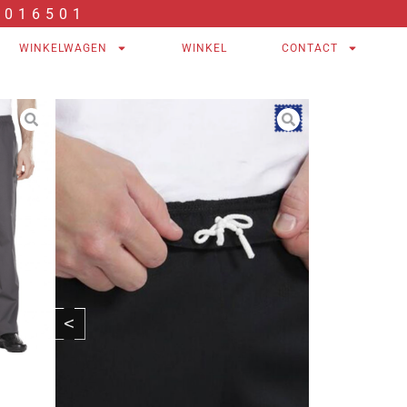
2016501
WINKELWAGEN
WINKEL
CONTACT