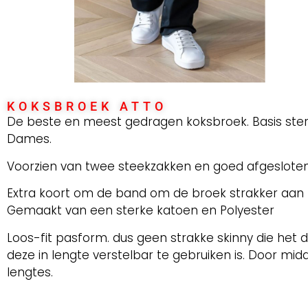
KOKSBROEK ATTO
De beste en meest gedragen koksbroek. Basis sterk
Dames.
Voorzien van twee steekzakken en goed afgesloten
Extra koort om de band om de broek strakker aan 
Gemaakt van een sterke katoen en Polyester
Loos-fit pasform. dus geen strakke skinny die het
deze in lengte verstelbar te gebruiken is. Door mid
lengtes.