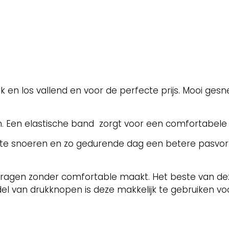
 en los vallend en voor de perfecte prijs. Mooi ges
. Een elastische band zorgt voor een comfortabele
te snoeren en zo gedurende dag een betere pasvorm
 dragen zonder comfortable maakt. Het beste van dez
del van drukknopen is deze makkelijk te gebruiken vo